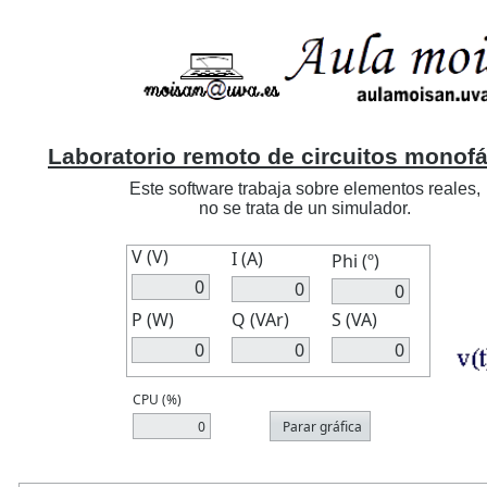
Laboratorio remoto de circuitos monof
Este software trabaja sobre elementos reales,

no se trata de un simulador.
V (V)
I (A)
Phi (º)
P (W)
Q (VAr)
S (VA)
CPU (%)
Parar gráfica