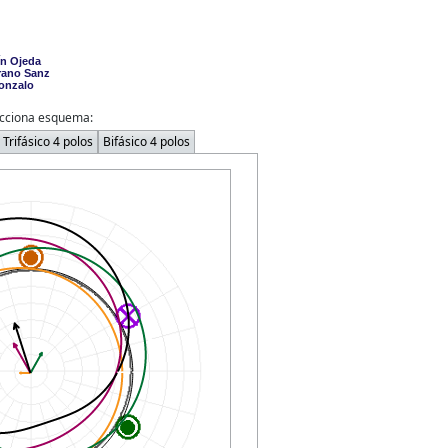
n Ojeda

ano Sanz

onzalo
cciona esquema:
Trifásico 4 polos
Bifásico 4 polos